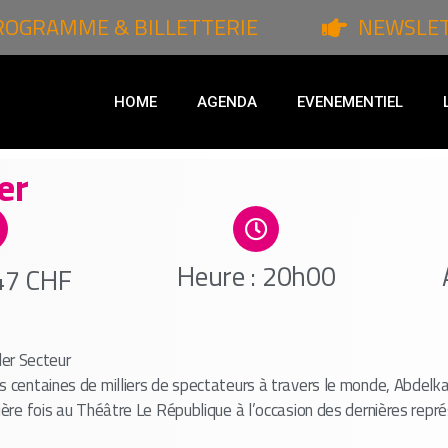
ROGRAMME & BILLETTERIE
NEWSLE
HOME
AGENDA
EVENEMENTIEL
er
Heure : 20h00
 47 CHF
r Secteur
s centaines de milliers de spectateurs à travers le monde, Abdelka
mière fois au Théâtre Le République à l’occasion des dernières repr