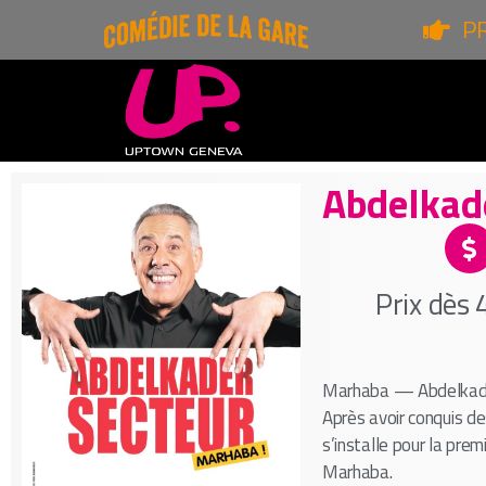
P
Abdelkad
Prix dès
Marhaba — Abdelkade
Après avoir conquis de
s’installe pour la pre
Marhaba.