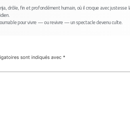
ja, drôle, fin et profondément humain, où il croque avec justesse la
dien.
ournable pour vivre — ou revivre — un spectacle devenu culte.
igatoires sont indiqués avec
*