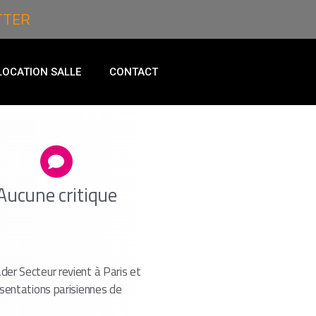
TTER
LOCATION SALLE
CONTACT
Aucune critique
der Secteur revient à Paris et
ésentations parisiennes de