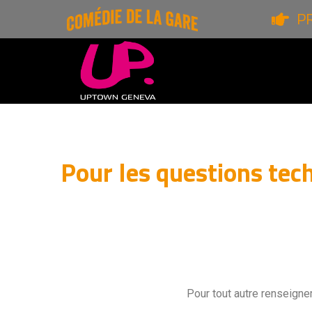
P
Pour les questions tech
Pour tout autre renseign