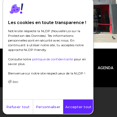
Les cookies en toute transparence !
Notre site respecte la NLDP (Nouvelle Loi sur la
Protection des Données). Tes informations
personnelles sont en sécurité avec nous. En
continuant à utiliser notre site, tu acceptes notre
approche NLDP-friendly.
Consulte notre
politique de confidentialité
pour en
savoir plus.
HOME
AGENDA
Bienvenue sur notre site respectueux de la NLDP !
Refuser tout
Personnaliser
Accepter tout