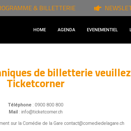
ROGRAMME & BILLETTERIE
NEWSLE
HOME
AGENDA
EVENEMENTIEL
niques de billetterie veuille
Ticketcorner
Téléphone
: 0900 800 800
Mail
: info@ticketcorner.ch
ement sur la Comédie de la Gare contact@comediedelagare.ch