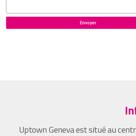
Envoyer
In
Uptown Geneva est situé au centre