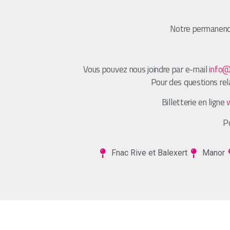
Notre permanenc
Vous pouvez nous joindre par e-mail
info@
Pour des questions rel
Billetterie en ligne
Po
Fnac Rive et Balexert
Manor