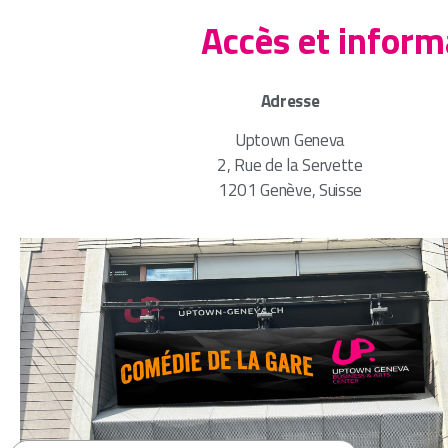
Accès et infor
Adresse
Uptown Geneva
2, Rue de la Servette
1201 Genève, Suisse