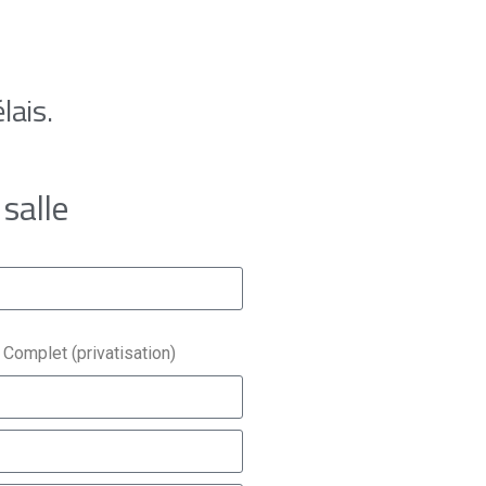
lais.
salle
 Complet (privatisation)