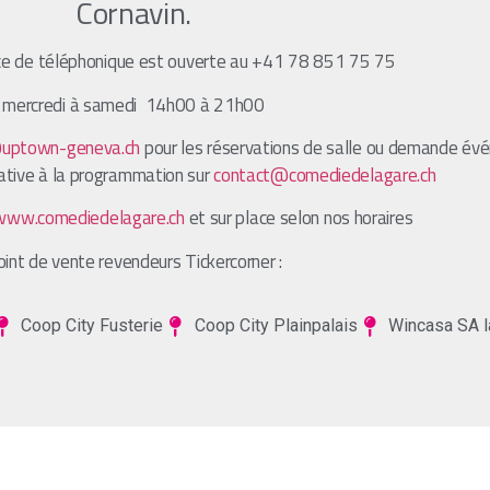
Cornavin.
e de téléphonique est ouverte au
+41 78 851 75 75
mercredi à samedi 14h00 à 21h00
uptown-geneva.ch
pour les réservations de salle ou demande évé
ative à la programmation sur
contact@comediedelagare.ch
www.comediedelagare.ch
et sur place selon nos horaires
int de vente revendeurs Tickercorner :
Coop City Fusterie
Coop City Plainpalais
Wincasa SA la