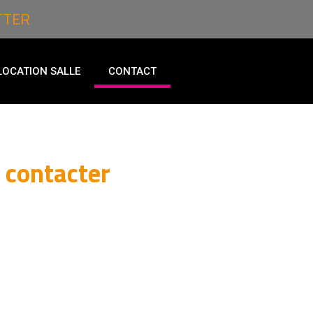
TTER
LOCATION SALLE
CONTACT
z contacter