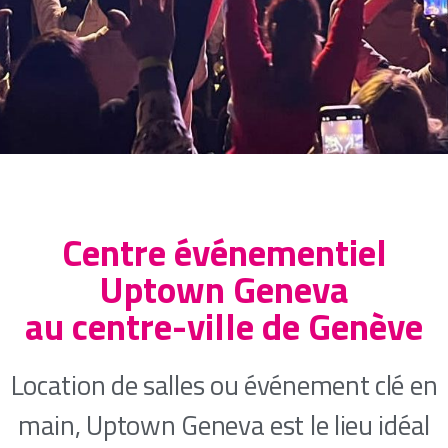
Centre événementiel
Uptown Geneva
au centre-ville de Genève
Location de salles ou événement clé en
main, Uptown Geneva est le lieu idéal